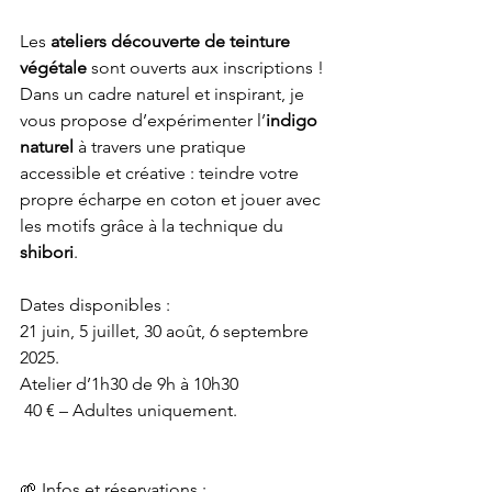
Les 
ateliers découverte de teinture 
végétale
 sont ouverts aux inscriptions !
Dans un cadre naturel et inspirant, je 
vous propose d’expérimenter l’
indigo 
naturel
 à travers une pratique 
accessible et créative : teindre votre 
propre écharpe en coton et jouer avec 
les motifs grâce à la technique du 
shibori
.
Dates disponibles : 
21 juin, 5 juillet, 30 août, 6 septembre 
2025.
Atelier d’1h30 de 9h à 10h30 
 40 € – Adultes uniquement.
🌱 Infos et réservations : 