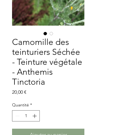
Camomille des
teinturiers Séchée
- Teinture végétale
- Anthemis
Tinctoria
Prix
20,00 €
Quantité
*
Ajouter au panier