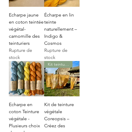
Echarpe jaune
Écharpe en lin
en coton teintée
teinte
végétal-
naturellement –
camomille des
Indigo &
teinturiers
Cosmos
Rupture de
Rupture de
stock
stock
Kit teinture végétale
Echarpe en
Kit de teinture
coton Teinture
végétale
végétale -
Coreopsis –
Plusieurs choix
Créez des