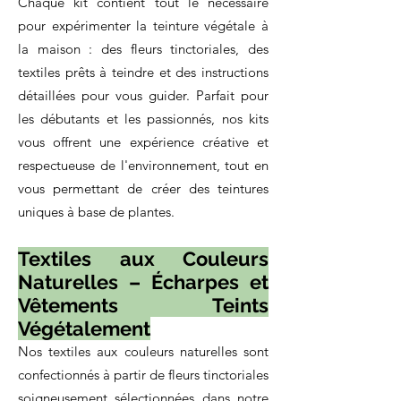
Chaque kit contient tout le nécessaire
pour expérimenter la teinture végétale à
la maison : des fleurs tinctoriales, des
textiles prêts à teindre et des instructions
détaillées pour vous guider. Parfait pour
les débutants et les passionnés, nos kits
vous offrent une expérience créative et
respectueuse de l'environnement, tout en
vous permettant de créer des teintures
uniques à base de plantes.
Textiles aux Couleurs
Naturelles – Écharpes et
Vêtements Teints
Végétalement
Nos textiles aux couleurs naturelles sont
confectionnés à partir de fleurs tinctoriales
soigneusement sélectionnées dans notre