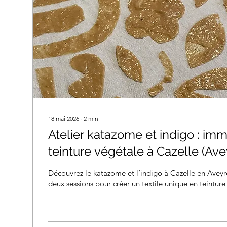
18 mai 2026
∙
2
min
Atelier katazome et indigo : im
teinture végétale à Cazelle (Ave
Découvrez le katazome et l’indigo à Cazelle en Aveyro
deux sessions pour créer un textile unique en teinture