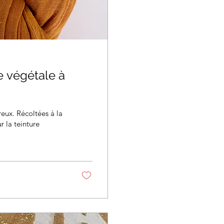
e végétale à
reux. Récoltées à la
r la teinture