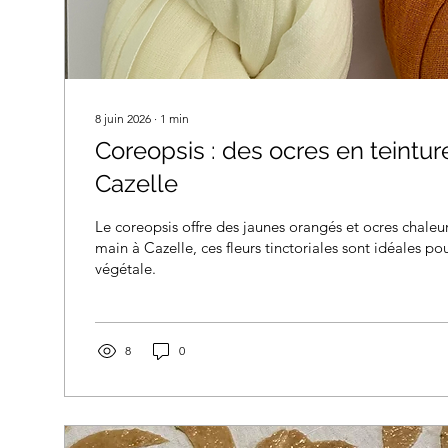
8 juin 2026
∙
1
min
Coreopsis : des ocres en teintur
Cazelle
Le coreopsis offre des jaunes orangés et ocres chaleu
main à Cazelle, ces fleurs tinctoriales sont idéales pou
végétale.
8
0