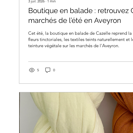
3 juil. 2026
∙
1
min
Boutique en balade : retrouvez C
marchés de l’été en Aveyron
Cet été, la boutique en balade de Cazelle reprend la 
fleurs tinctoriales, les textiles teints naturellement et 
teinture végétale sur les marchés de l'Aveyron.
5
0